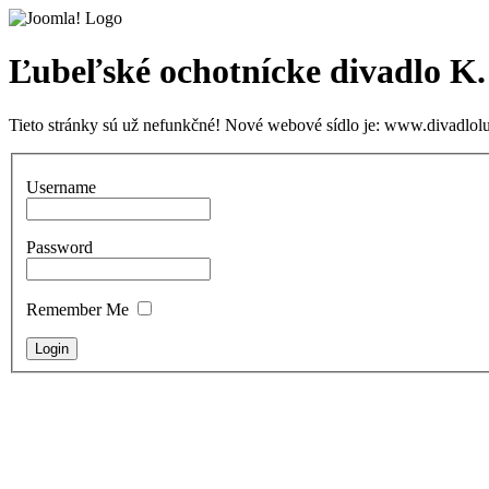
Ľubeľské ochotnícke divadlo K
Tieto stránky sú už nefunkčné! Nové webové sídlo je: www.divadlolu
Username
Password
Remember Me